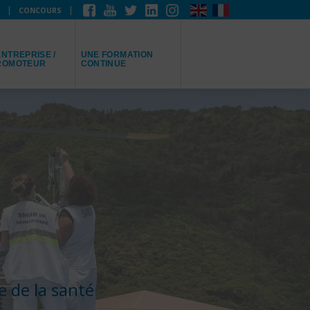
CONCOURS
EPRÉSENTE
JE RECHERCHE
NTREPRISE /
UNE FORMATION
ROMOTEUR
CONTINUE
e de la santé