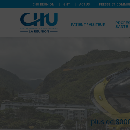
CHU RÉUNION
GHT
ACTUS
PRESSE ET COMMU
JE SUIS
JE SUIS
PROFES
PATIENT / VISITEUR
SANTÉ
plus de 8000