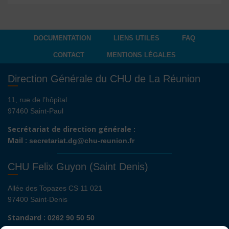
DOCUMENTATION
LIENS UTILES
FAQ
CONTACT
MENTIONS LÉGALES
Direction Générale du CHU de La Réunion
11, rue de l’hôpital
97460 Saint-Paul
Secrétariat de direction générale :
Mail :
secretariat.dg@chu-reunion.fr
CHU Felix Guyon (Saint Denis)
Allée des Topazes CS 11 021
97400 Saint-Denis
Standard :
0262 90 50 50
Renseignements admissions :