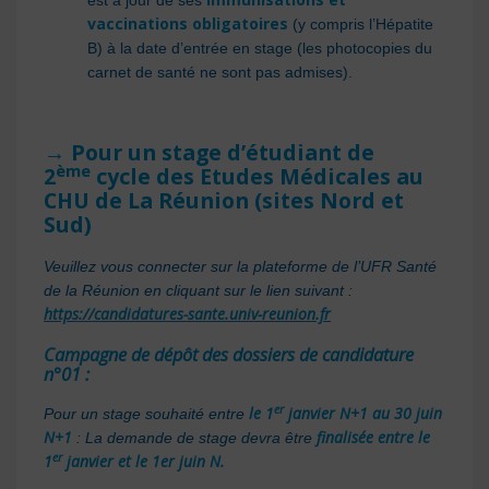
vaccinations obligatoires
(y compris l’Hépatite
B) à la date d’entrée en stage (les photocopies du
carnet de santé ne sont pas admises).
→ Pour un stage d’étudiant de
ème
2
cycle des Etudes Médicales au
CHU de La Réunion (sites Nord et
Sud)
Veuillez vous connecter sur la plateforme de l’UFR Santé
de la Réunion en cliquant sur le lien suivant :
https://candidatures-sante.univ-reunion.fr
Campagne de dépôt des dossiers de candidature
n°01 :
er
le 1
janvier N+1 au 30 juin
Pour un stage souhaité entre
N+1
finalisée entre le
: La demande de stage devra être
er
1
janvier et le 1er juin N.