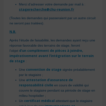
Merci d’adresser votre demande par mail à :
stagerecherche@chu-reunion.fr
(Toutes les demandes qui passeraient par un autre circuit
ne seront pas traitées).
N.B.
Après l’étude de faisabilité, les demandes ayant reçu une
réponse favorable des terrains de stage, feront
d’un complément de pièces à joindre,
l’objet
impérativement avant l’intégration sur le terrain
de stage
:
convention de stage
Une
signée préalablement
par le stagiaire ;
attestation d’assurance de
Une
responsabilité civile
en cours de validité qui
couvre le stagiaire pendant sa période de stage en
milieu hospitalier ;
certificat médical
Un
attestant que le stagiaire
immunisations et
est à jour de ses