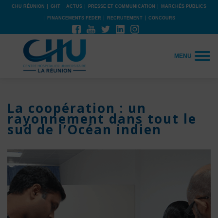
CHU RÉUNION
GHT
ACTUS
PRESSE ET COMMUNICATION
MARCHÉS PUBLICS
FINANCEMENTS FEDER
RECRUTEMENT
CONCOURS
MENU
La coopération : un
rayonnement dans tout le
sud de l’Océan indien