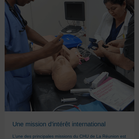
Une mission d’intérêt international
L’une des principales missions du CHU de La Réunion est