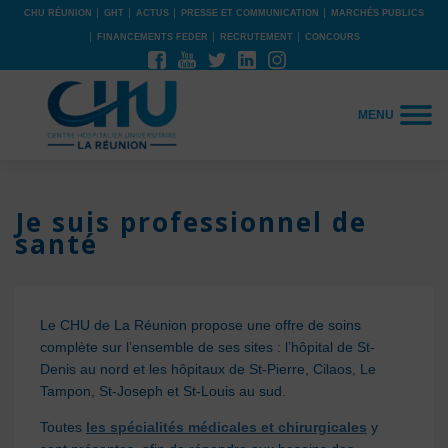
CHU RÉUNION
GHT
ACTUS
PRESSE ET COMMUNICATION
MARCHÉS PUBLICS
FINANCEMENTS FEDER
RECRUTEMENT
CONCOURS
MENU
Je suis professionnel de
santé
Le CHU de La Réunion propose une offre de soins
complète sur l’ensemble de ses sites : l’hôpital de St-
Denis au nord et les hôpitaux de St-Pierre, Cilaos, Le
Tampon, St-Joseph et St-Louis au sud.
Toutes
les spécialités médicales et chirurgicales
y