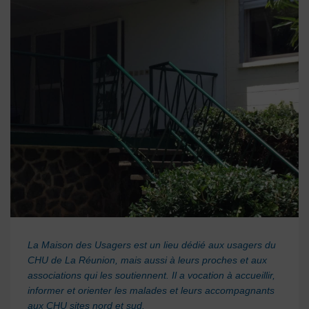
La Maison des Usagers est un lieu dédié aux usagers du
CHU de La
Réunion
, mais aussi à leurs proches et aux
associations qui les soutiennent. Il a vocation à accueillir,
informer et orienter les malades et leurs accompagnants
aux CHU sites nord et sud.