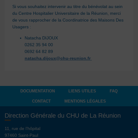
Si vous souhaitez intervenir au titre du bénévolat au sein
du Centre Hospitalier Universitaire de la Réunion, merci
de vous rapprocher de la Coordinatrice des Maisons Des
Usagers :
Natacha DIJOUX
0262 35 94 00
0692 64 82 89
natacha.dijoux@chu-reunion.fr
DOCUMENTATION
LIENS UTILES
FAQ
CONTACT
MENTIONS LÉGALES
Direction Générale du CHU de La Réunion
11, rue de l’hôpital
97460 Saint-Paul