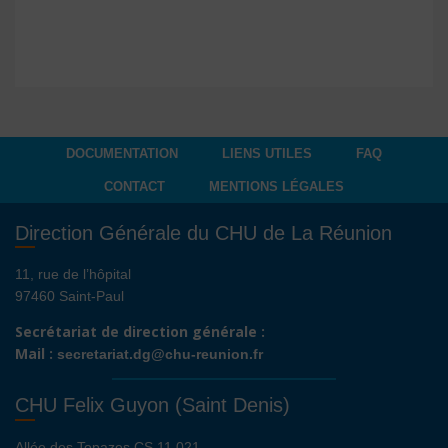
DOCUMENTATION
LIENS UTILES
FAQ
CONTACT
MENTIONS LÉGALES
Direction Générale du CHU de La Réunion
11, rue de l’hôpital
97460 Saint-Paul
Secrétariat de direction générale :
Mail :
secretariat.dg@chu-reunion.fr
CHU Felix Guyon (Saint Denis)
Allée des Topazes CS 11 021