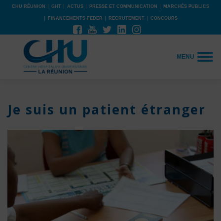
CHU RÉUNION
GHT
ACTUS
PRESSE ET COMMUNICATION
MARCHÉS PUBLICS
FINANCEMENTS FEDER
RECRUTEMENT
CONCOURS
MENU
Je suis un patient étranger