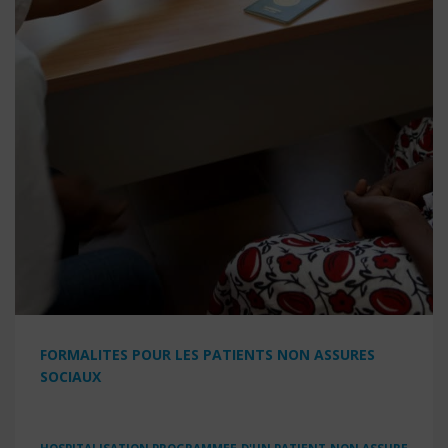
FORMALITES POUR LES PATIENTS NON ASSURES
SOCIAUX