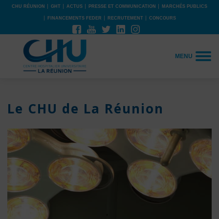
CHU RÉUNION
GHT
ACTUS
PRESSE ET COMMUNICATION
MARCHÉS PUBLICS
FINANCEMENTS FEDER
RECRUTEMENT
CONCOURS
MENU
Le CHU de La Réunion