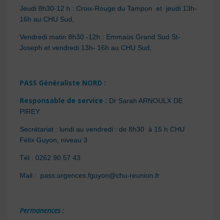
Jeudi 8h30-12 h : Croix-Rouge du Tampon et jeudi 13h-
16h au CHU Sud,
Vendredi matin 8h30 -12h : Emmaüs Grand Sud St-
Joseph et vendredi 13h- 16h au CHU Sud,
PASS Généraliste NORD :
Responsable de service :
Dr Sarah ARNOULX DE
PIREY
Secrétariat : lundi au vendredi : de 8h30 à 15 h CHU
Félix Guyon, niveau 3
Tél : 0262 90 57 43
Mail : pass.urgences.fguyon@chu-reunion.fr
Permanences :