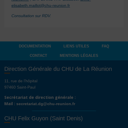
elisabeth.maillot@chu-reunion.fr
Consultation sur RDV.
DOCUMENTATION
LIENS UTILES
FAQ
CONTACT
MENTIONS LÉGALES
Direction Générale du CHU de La Réunion
11, rue de l’hôpital
97460 Saint-Paul
Secrétariat de direction générale :
Mail :
secretariat.dg@chu-reunion.fr
CHU Felix Guyon (Saint Denis)