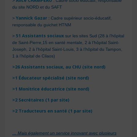
Alice CHAMPEAU
>
: Cadre socio éducatif, responsable
du site NORD et du SAFT
Yannick Gazar :
>
Cadre supérieur socio-éducatif,
responsable du guichet HTNM
51 Assistants sociaux
>
sur les sites Sud (28 à l’hôpital
de Saint-Pierre,15 en santé mentale, 2 à l’hôpital Saint-
Joseph, 2 à l’hôpital Saint-Louis, 3 à l’hôpital du Tampon,
1 à l’hôpital de Cilaos)
>26 Assistants sociaux, au
CHU (site nord)
>1 Éducateur spécialisé (site nord)
>1 Monitrice éducatrice (site nord)
>2 Secrétaires (1 par site)
>2 Traducteurs en santé (1 par site)
… Mais également un service innovant avec plusieurs