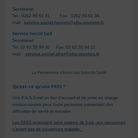
Secrétariat
Tel : 0262 90 51 31 Fax : 0262 90 51 34
mail :
service.social.fguyon@chu-reunion.fr
Service Social Sud
Secrétariat
Tel: 02 62 35 99 30 Fax: 02 62 35 94 11
mail :
service.social.ghsr@chu-reunion.fr
La Permanence d'Accès aux Soins de Santé
Qu’est-ce qu’une PASS ?
Une P.A.S.S est un lieu d’accueil et de prise en charge
médico-sociale pour toute personne présentant des
difficultés de santé et sociales.
Les PASS proposent sans avance de frais, aux personnes
n’ayant pas de couverture maladie :