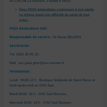
Au CHU de La Réunion, il existe 4 PASS :
Deux PASS généralistes s’adressant à tout adulte
ou mineur ayant une difficulté de santé de tout
ordre :
PASS Généraliste SUD :
Responsable de service :
Dr Marie DELERIS
Secrétariat
Tél: 0262 35 95 15 ;
Mail : sec.pass.ghsr@chu-reunion.fr
Permanences :
Lundi : 8h30-12 h : Boutique Solidarité de Saint-Pierre et
lundi après-midi au CHU Sud,
Mardi 8h30 -16 h : CHU Sud Réunion,
Mercredi 8h30 -16 h : CHU Sud Réunion,