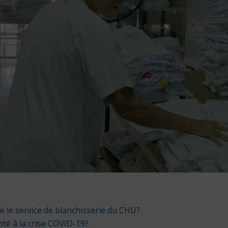
le service de blanchisserie du CHU?
pté à la crise COVID-19?