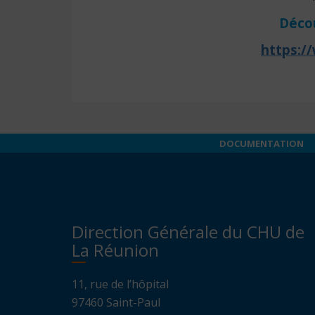
Décou
https:/
DOCUMENTATION
Direction Générale du CHU de
La Réunion
11, rue de l’hôpital
97460 Saint-Paul