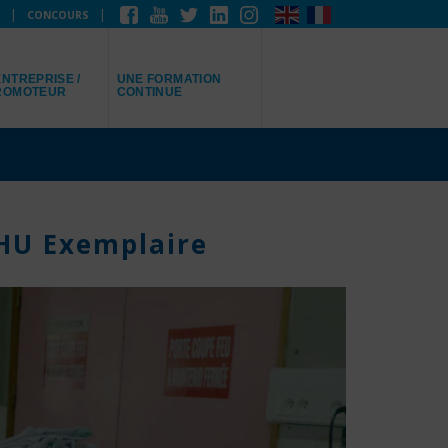
CONCOURS
EPRÉSENTE
JE RECHERCHE
NTREPRISE /
UNE FORMATION
ROMOTEUR
CONTINUE
CHU Exemplaire