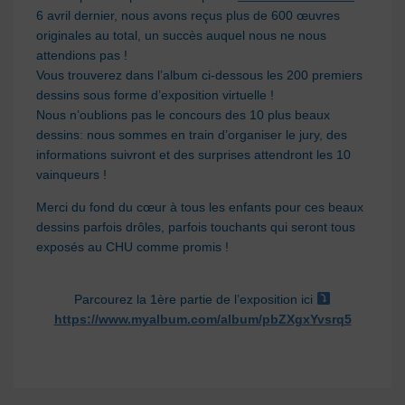
6 avril dernier, nous avons reçus plus de 600 œuvres
originales au total, un succès auquel nous ne nous
attendions pas !
Vous trouverez dans l’album ci-dessous les 200 premiers
dessins sous forme d’exposition virtuelle !
Nous n’oublions pas le concours des 10 plus beaux
dessins: nous sommes en train d’orga
niser le jury, des
informations suivront et des surprises attendront les 10
vainqueurs !
Merci du fond du cœur à tous les enfants pour ces beaux
dessins parfois drôles, parfois touchants qui seront tous
exposés au CHU comme promis !
Parcourez la 1ère partie de l’exposition ici
https://www.myalbum.com/album/pbZXgxYvsrq5