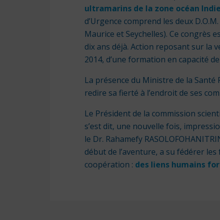
ultramarins de la zone océan Indi
d’Urgence comprend les deux D.O.M.
Maurice et Seychelles). Ce congrès 
dix ans déjà. Action reposant sur la 
2014, d’une formation en capacité de
La présence du Ministre de la Santé 
redire sa fierté à l’endroit de ses com
Le Président de la commission scient
s’est dit, une nouvelle fois, impress
le Dr. Rahamefy RASOLOFOHANITRININ
début de l’aventure, a su fédérer les
coopération :
des liens humains fo