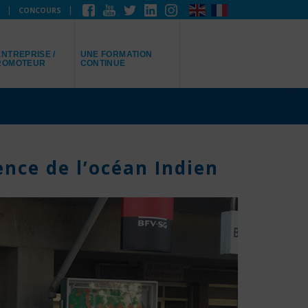
CONCOURS
EPRÉSENTE
JE RECHERCHE
NTREPRISE /
UNE FORMATION
ROMOTEUR
CONTINUE
nce de l’océan Indien