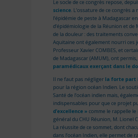
Le socle de ce congrès repose, depui
science
. L’ossature de ce congrès a
l’épidémie de peste à Madagascar en
d’épidémiologie de la
Réunion
et de M
de la douleur : des traitements conv
Aquitaine ont également nourri ces 
Professeur Xavier COMBES, et certa
de Madagascar (AMUM), ont permis, 
paramédicaux exerçant dans le d
Il ne faut pas négliger
la forte part
pour la région océan Indien. Le sout
Santé de l’océan indien mais, égalem
indispensables pour que ce projet pu
d’excellence »
comme le rappelle le
général du CHU
Réunion
, M. Lionel
La réussite de ce sommet, dont chac
dans l’océan Indien, elle permet de 