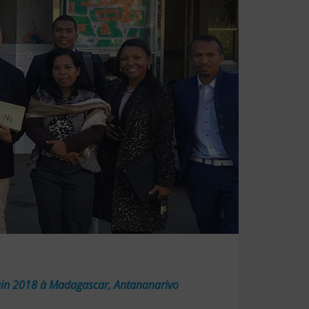
 Juin 2018 à Madagascar, Antananarivo