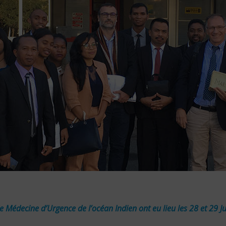
 Médecine d’Urgence de l’océan Indien ont eu lieu les 28 et 29