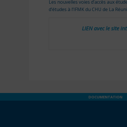
Les nouvelles voies d’accès aux étud
d’études à l’IFMK du CHU de La Réun
LIEN
avec le site i
DOCUMENTATION