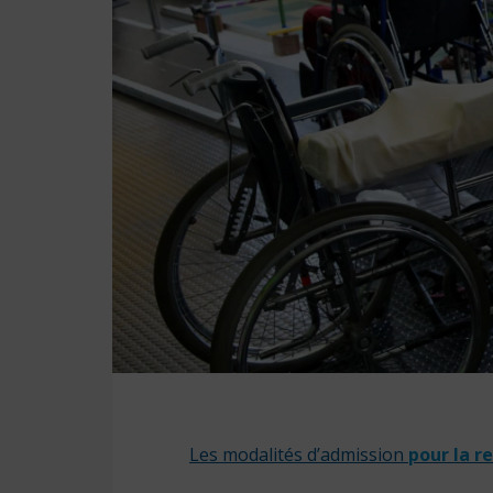
Les m
odalités d’admission
pour la r