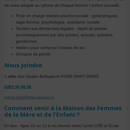
de soins adapté au rythme de chaque femme / enfant accueilli.
Prise en charge médico-psycho-sociale : gynécologues,
sage-femme, psychologue, assistante sociale
Soutien aux démarches légales : dépôt de plainte,
accompagnement par des juristes, avocats, policiers,
gendarmes
Ateliers pour renforcer l’estime de soi
Groupes de parole
Nous joindre
1 allée des Opales Bellepierre 97400 SAINT-DENIS
0262 90 66 00
mfme.nord@chu-reunion.fr
Comment venir à la Maison des Femmes
de la Mère et de l’Enfant ?
En bus : ligne 10 ou 12 à mi-chemin entre l’arrêt CHD et Ecole