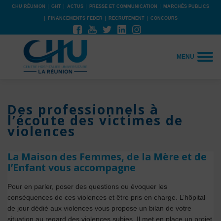
CHU RÉUNION
GHT
ACTUS
PRESSE ET COMMUNICATION
MARCHÉS PUBLICS
FINANCEMENTS FEDER
RECRUTEMENT
CONCOURS
MENU
Des professionnels à
l’écoute des victimes de
violences
La Maison des Femmes, de la Mère et de
l’Enfant vous accompagne
Pour en parler, poser des questions ou évoquer les
conséquences de ces violences et être pris en charge. L’hôpital
de jour dédié aux violences vous propose un bilan de votre
situation au regard des violences subies. Il met en place un projet