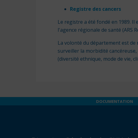
Registre des cancers
Le registre a été fondé en 1989. Il
l'agence régionale de santé (ARS R
La volonté du département est de m
surveiller la morbidité cancéreuse, 
(diversité ethnique, mode de vie, c
DOCUMENTATION