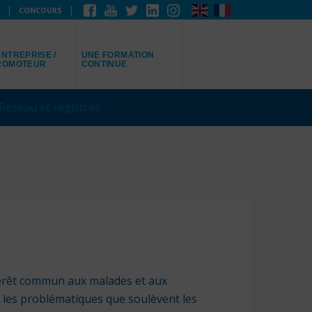
CONCOURS
EPRÉSENTE
JE RECHERCHE
NTREPRISE /
UNE FORMATION
ROMOTEUR
CONTINUE
Réseau et registres
térêt commun aux malades et aux
r les problématiques que soulèvent les