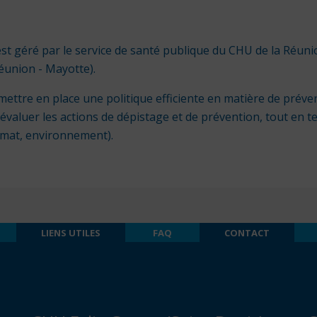
 est géré par le service de santé publique du CHU de la Réunio
éunion - Mayotte).
ettre en place une politique efficiente en matière de préve
évaluer les actions de dépistage et de prévention, tout en te
limat, environnement).
LIENS UTILES
FAQ
CONTACT