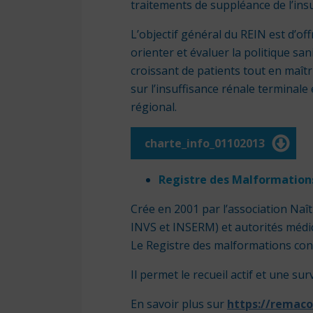
traitements de suppléance de l’ins
L’objectif général du REIN est d’of
orienter et évaluer la politique san
croissant de patients tout en maîtr
sur l’insuffisance rénale terminal
régional.
charte_info_01102013
Registre des Malformation
Crée en 2001 par l’association Naît
INVS et INSERM) et autorités médi
Le Registre des malformations con
Il permet le recueil actif et une 
En savoir plus sur
https://remaco