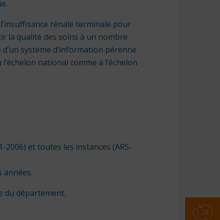
e.
 l’insuffisance rénale terminale pour
tir la qualité des soins à un nombre
ace d’un système d’information pérenne
à l’échelon national comme à l’échelon
1-2006) et toutes les instances (ARS-
s années.
le du département.
Numér