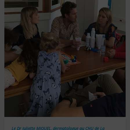
Le Dr Juliette MIQUEL, dermatologue au CHU de La