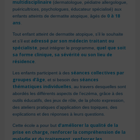
multidisciplinaire
(dermatologue, pédiatre allergologue,
puéricultrices, psychologues, éducateur spécialisé) aux
0 à 18
enfants atteints de dermatite atopique, âgés de
ans
.
Tout enfant atteint de dermatite atopique, s’il le souhaite
adressé par son médecin traitant ou
et s’il est
spécialiste
quel que soit
, peut intégrer le programme,
sa forme clinique, sa sévérité ou son lieu de
résidence
.
séances collectives par
Les enfants participent à des
groupes d’âge
séances
, et si besoin des
thématiques individuelles
, au travers desquelles sont
abordés les différents aspects de l’eczéma, grâce à des
outils éducatifs, des jeux de rôle, de la photo expression,
des ateliers pratiques d’application des topiques, des
explications et des réponses à leurs questions.
d’améliorer la qualité de la
Cette école a pour but
prise en charge, renforcer la compréhension de la
maladie et du traitement, renforcer les