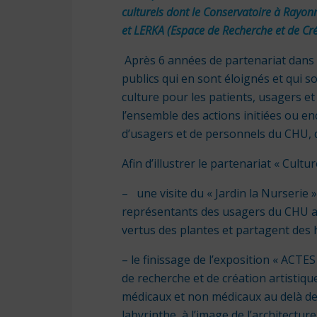
culturels dont le Conservatoire à Rayo
et LERKA (Espace de Recherche et de Cré
Après 6 années de partenariat dans l
publics qui en sont éloignés et qui s
culture pour les patients, usagers e
l’ensemble des actions initiées ou en
d’usagers et de personnels du CHU, de
Afin d’illustrer le partenariat « Cultu
– une visite du « Jardin la Nurserie 
représentants des usagers du CHU a p
vertus des plantes et partagent des h
– le finissage de l’exposition « ACTES
de recherche et de création artistiq
médicaux et non médicaux au delà d
labyrinthe, à l’image de l’architecture