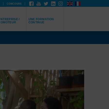
CONCOURS
EPRÉSENTE
JE RECHERCHE
NTREPRISE /
UNE FORMATION
ROMOTEUR
CONTINUE