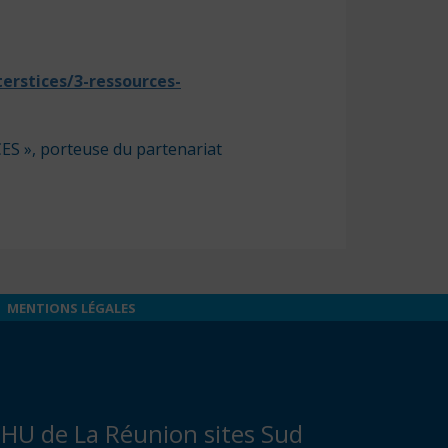
erstices/3-ressources-
CES », porteuse du partenariat
MENTIONS LÉGALES
HU de La Réunion sites Sud