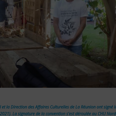
I et la Direction des Affaires Culturelles de La Réunion ont signé 
2021). La signature de la convention s’est déroulée au CHU Nor