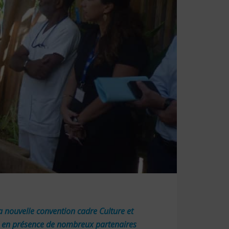
la nouvelle convention cadre Culture et
d en présence de nombreux partenaires