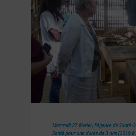
Mercredi 27 février, l’Agence de Santé O
Santé pour une durée de 3 ans (2019 à 