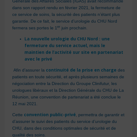
Générale des Affaires Sociales (IGAS) avait recommandé
dans son rapport rendu en février 2021, la fermeture de
ce service de soins, la sécurité des patients n’étant plus
garantie. De ce fait, le service d’urologie du CHU Nord
er
fermera ses portes le 1
juin prochain.
La nouvelle urologie du CHU Nord : une
fermeture du service actuel, mais le
maintien de l’activité sur site en partenariat
avec le privé
continuité de la prise en charge
Afin d’assurer la
des
patients en toute sécurité, et après plusieurs semaines de
négociation entre la Direction du Groupe Clinifutur, les
urologues libéraux et la Direction Générale du CHU de La
Réunion, une convention de partenariat a été conclue le
12 mai 2021.
convention public-privé
Cette
, permettra de garantir et
d’assurer le suivi des patients du service d’urologie du
CHU, dans des conditions optimales de sécurité et de
qualité des soins.