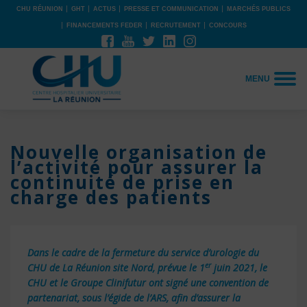
CHU RÉUNION
GHT
ACTUS
PRESSE ET COMMUNICATION
MARCHÉS PUBLICS
FINANCEMENTS FEDER
RECRUTEMENT
CONCOURS
MENU
Nouvelle organisation de
l’activité pour assurer la
continuité de prise en
charge des patients
Dans le cadre de la fermeture du service d’urologie du
er
CHU de La Réunion site Nord, prévue le 1
juin 2021, le
CHU et le Groupe Clinifutur ont signé une convention de
partenariat, sous l’égide de l’ARS, afin d’assurer la