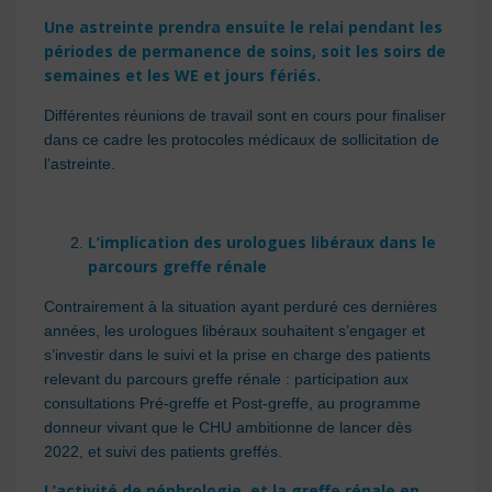
Une astreinte prendra ensuite le relai pendant les
périodes de permanence de soins, soit les soirs de
semaines et les WE et jours fériés.
Différentes réunions de travail sont en cours pour finaliser
dans ce cadre les protocoles médicaux de sollicitation de
l’astreinte.
L’implication des urologues libéraux dans le
parcours greffe rénale
Contrairement à la situation ayant perduré ces dernières
années, les urologues libéraux souhaitent s’engager et
s’investir dans le suivi et la prise en charge des patients
relevant du parcours greffe rénale : participation aux
consultations Pré-greffe et Post-greffe, au programme
donneur vivant que le CHU ambitionne de lancer dès
2022, et suivi des patients greffés.
L’activité de néphrologie, et la greffe rénale en