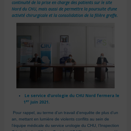
continuité de la prise en charge des patients sur le site
Nord du CHU, mais aussi de permettre la poursuite d’une
activité chirurgicale et la consolidation de la filière greffe.
Le service d’urologie du CHU Nord fermera le
er
1
juin 2021.
Pour rappel, au terme d’un travail d’enquête de plus d’un
an, mettant en lumière de violents conflits au sein de
l’équipe médicale du service urologie du CHU, l’Inspection