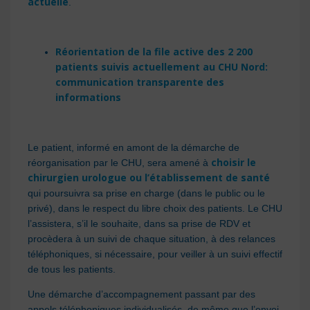
actuelle
.
Réorientation de la file active des 2 200
patients suivis actuellement au CHU Nord:
communication transparente des
informations
Le patient, informé en amont de la démarche de
choisir le
réorganisation par le CHU, sera amené à
chirurgien urologue ou l’établissement de santé
qui poursuivra sa prise en charge (dans le public ou le
privé), dans le respect du libre choix des patients. Le CHU
l’assistera, s’il le souhaite, dans sa prise de RDV et
procèdera à un suivi de chaque situation, à des relances
téléphoniques, si nécessaire, pour veiller à un suivi effectif
de tous les patients.
Une démarche d’accompagnement passant par des
appels téléphoniques individualisés, de même que l’envoi