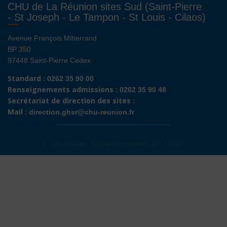
CHU de La Réunion sites Sud (Saint-Pierre
- St Joseph - Le Tampon - St Louis - Cilaos)
Avenue François Mitterrand
BP 350
97448 Saint-Pierre Cedex
Standard :
0262 35 90 00
Renseignements admissions :
0262 35 90 48
Secrétariat de direction des sites :
Mail :
direction.ghsr@chu-reunion.fr
©
CHU Réunion
. Tous droits réservés. 2017-2026.