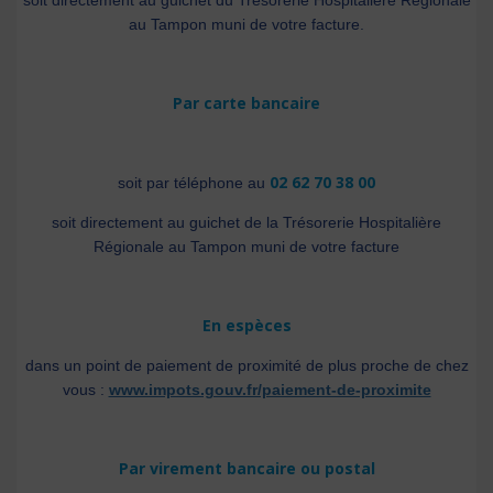
soit directement au guichet du Trésorerie Hospitalière Régionale
au Tampon muni de votre facture.
Par carte bancaire
02 62 70 38 00
soit par téléphone au
soit directement au guichet de la Trésorerie Hospitalière
Régionale au Tampon muni de votre facture
En espèces
dans un point de paiement de proximité de plus proche de chez
vous :
www.impots.gouv.fr/paiement-de-proximite
Par virement bancaire ou postal