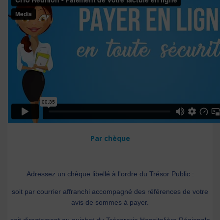
Par chèque
Adressez un chèque libellé à l'ordre du Trésor Public :
soit par courrier affranchi accompagné des références de votre
avis de sommes à payer.