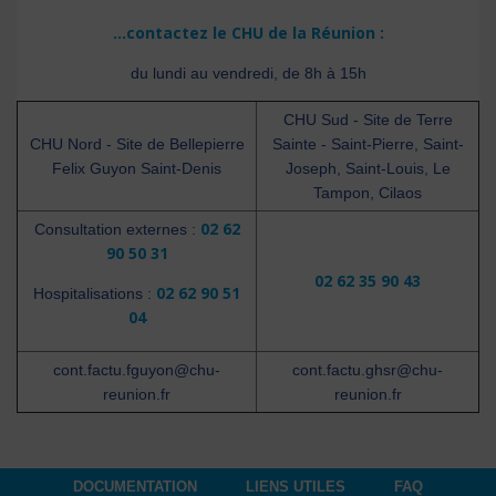
...contactez le CHU de la Réunion :
du lundi au vendredi, de 8h à 15h
CHU Sud - Site de Terre
CHU Nord - Site de Bellepierre
Sainte - Saint-Pierre, Saint-
Felix Guyon Saint-Denis
Joseph, Saint-Louis, Le
Tampon, Cilaos
02 62
Consultation externes :
90 50 31
02 62 35 90 43
02 62 90 51
Hospitalisations :
04
cont.factu.fguyon@chu-
cont.factu.ghsr@chu-
reunion.fr
reunion.fr
DOCUMENTATION
LIENS UTILES
FAQ