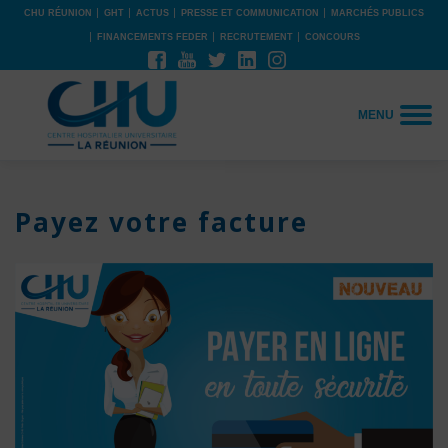
CHU RÉUNION
GHT
ACTUS
PRESSE ET COMMUNICATION
MARCHÉS PUBLICS
FINANCEMENTS FEDER
RECRUTEMENT
CONCOURS
MENU
Payez votre facture