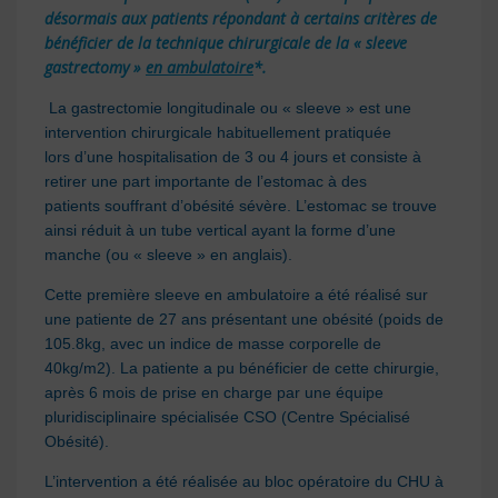
désormais aux patients répondant à certains critères de
bénéficier de la technique chirurgicale de la « sleeve
gastrectomy »
en ambulatoire
*.
La gastrectomie longitudinale ou « sleeve » est une
intervention chirurgicale habituellement pratiquée
lors d’une hospitalisation de 3 ou 4 jours et consiste à
retirer une part importante de l’estomac à des
patients souffrant d’obésité sévère. L’estomac se trouve
ainsi réduit à un tube vertical ayant la forme d’une
manche (ou « sleeve » en anglais).
Cette première sleeve en ambulatoire a été réalisé sur
une patiente de 27 ans présentant une obésité (poids de
105.8kg, avec un indice de masse corporelle de
40kg/m2). La patiente a pu bénéficier de cette chirurgie,
après 6 mois de prise en charge par une équipe
pluridisciplinaire spécialisée CSO (Centre Spécialisé
Obésité).
L’intervention a été réalisée au bloc opératoire du CHU à