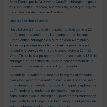
Saint Pierre, par le Dr Xaviéra Coueffé, chirurgien digestif,
et le Dr Laetitia Fraccaro, anesthésiste, ainsi que l’équipe
paramédicale de chirurgie digestive.
Une opération réussie
Hospitalisée à 7h du matin, la patiente était sortie à 18h
après une intervention réalisée dans par cœlioscopie.
L’intervention chirurgicale a duré environ 40 minutes.
Après un passage en salle de réveil, la patiente a pu
rejoindre le service de chirurgie ambulatoire à 16 h 30.
Vers 17h, celle-ci a pu boire de l’eau et se lever. A 18 h, le
chirurgien et l’anesthésiste, avec le consentement de la
patiente, ont donné leur accord pour la sortie.
A domicile, la patiente a continué le régime alimentaire
bien établi avant l’intervention avec la diététicienne, avec
un traitement anti-douleur adapté. Un appel téléphonique
de l’infirmière le lendemain de l’intervention et une
consultation avec le chirurgien 9 jours après l’intervention
avec contrôle radiologique et bilan sanguin ont permis de
suivre la bonne évolution postopératoire.