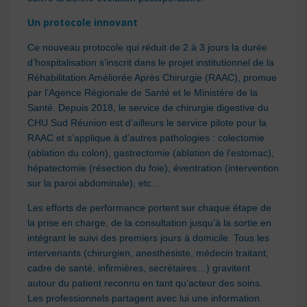
Un protocole innovant
Ce nouveau protocole qui réduit de 2 à 3 jours la durée
d’hospitalisation s’inscrit dans le projet institutionnel de la
Réhabilitation Améliorée Après Chirurgie (RAAC), promue
par l’Agence Régionale de Santé et le Ministère de la
Santé. Depuis 2018, le service de chirurgie digestive du
CHU Sud
Réunion
est d’ailleurs le service pilote pour la
RAAC et s’applique à d’autres pathologies : colectomie
(ablation du colon), gastrectomie (ablation de l’estomac),
hépatectomie (résection du foie), éventration (intervention
sur la paroi abdominale), etc…
Les efforts de performance portent sur chaque étape de
la prise en charge, de la consultation jusqu’à la sortie en
intégrant le suivi des premiers jours à domicile. Tous les
intervenants (chirurgien, anesthésiste, médecin traitant,
cadre de santé, infirmières, secrétaires…) gravitent
autour du patient reconnu en tant qu’acteur des soins.
Les professionnels partagent avec lui une information