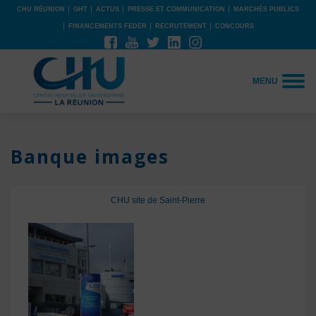
CHU RÉUNION
GHT
ACTUS
PRESSE ET COMMUNICATION
MARCHÉS PUBLICS
FINANCEMENTS FEDER
RECRUTEMENT
CONCOURS
MENU
Banque images
CHU site de Saint-Pierre