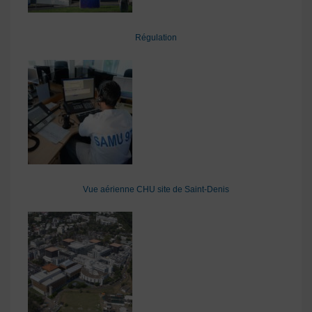
Régulation
Vue aérienne CHU site de Saint-Denis