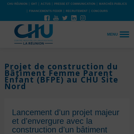
CHU RÉUNION
GHT
ACTUS
PRESSE ET COMMUNICATION
MARCHÉS PUBLICS
FINANCEMENTS FEDER
RECRUTEMENT
CONCOURS
MENU
Projet de construction du
Bâtiment Femme Parent
Enfant (BFPE) au CHU Site
Nord
Lancement d’un projet majeur
et d’envergure avec la
construction d’un bâtiment