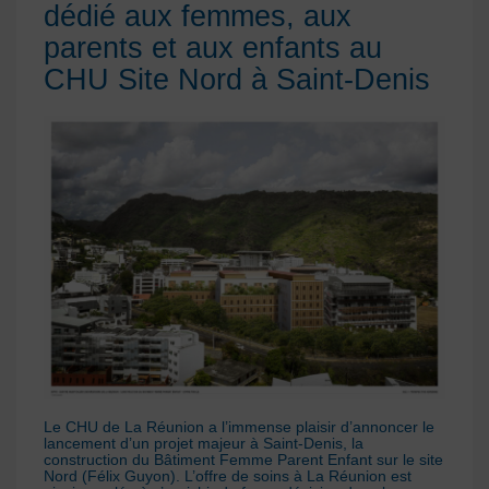
dédié aux femmes, aux
parents et aux enfants au
CHU Site Nord à Saint-Denis
Le CHU de La Réunion a l’immense plaisir d’annoncer le
lancement d’un projet majeur à Saint-Denis, la
construction du Bâtiment Femme Parent Enfant sur le site
Nord (Félix Guyon). L’offre de soins à La Réunion est