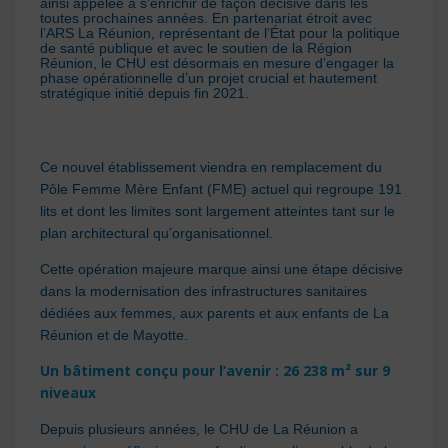
ainsi appelée à s’enrichir de façon décisive dans les
toutes prochaines années. En partenariat étroit avec
l’ARS La Réunion, représentant de l’État pour la politique
de santé publique et avec le soutien de la Région
Réunion,
le CHU est désormais en mesure d’engager la
phase opérationnelle d’un projet crucial et hautement
stratégique initié depuis fin 2021.
Ce nouvel établissement viendra en remplacement du
Pôle Femme Mère Enfant (FME) actuel qui regroupe 191
lits et dont les limites sont largement atteintes tant sur le
plan architectural qu’organisationnel.
Cette opération majeure marque ainsi une étape décisive
dans la modernisation des infrastructures sanitaires
dédiées aux femmes, aux parents et aux enfants de La
Réunion et de Mayotte.
Un bâtiment conçu pour l’avenir : 26 238 m² sur 9
niveaux
Depuis plusieurs années, le CHU de La Réunion a