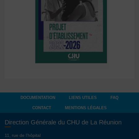
DOCUMENTATION
LIENS UTILES
FAQ
CONTACT
MENTIONS LÉGALES
Direction Générale du CHU de La Réunion
11, rue de l’hôpital