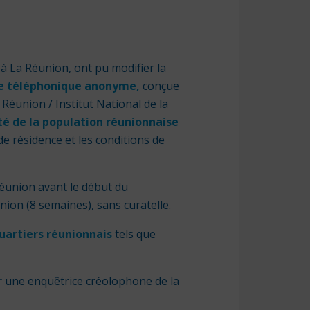
 à La Réunion, ont pu modifier la
e téléphonique anonyme,
conçue
 Réunion / Institut National de la
nté de la population réunionnaise
e résidence et les conditions de
Réunion avant le début du
ion (8 semaines), sans curatelle.
quartiers réunionnais
tels que
r une enquêtrice créolophone de la