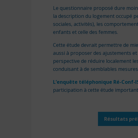
Le questionnaire proposé dure moins 
la description du logement occupé pen
sociales, activités), les comportemen
enfants et celle des femmes.
Cette étude devrait permettre de mie
aussi à proposer des ajustements et 
perspective de réduire localement le
conduisant à de semblables mesures 
L’enquête téléphonique Ré-Conf-
participation à cette étude important
Résultats pré