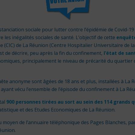
tanciation sociale pour lutter contre l’épidémie de Covid-19
re les inégalités sociales de santé. L’objectif de cette
enquêt
ue (CIC) de La Réunion (Centre Hospitalier Universitaire de la
st de décrire, peu après la fin du confinement,
l’état de sa
omiques, principalement le niveau de précarité du quartier d
ête anonyme sont âgées de 18 ans et plus, installées à La 
 ayant vécu l’ensemble de l’épisode du confinement à La Réun
tal
900 personnes tirées au sort au sein des 114 grands 
 Statistique et des Etudes Economiques de La Réunion.
 au moyen de l’annuaire téléphonique des Pages Blanches, pa
éunion.