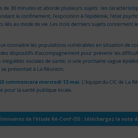
de 30 minutes et aborde plusieurs sujets : les caractéristi
dant le confinement, l’exposition à l’épidémie, l’état psycho
ts liés au mode de vie. Les trois derniers sujets concernent l
ux connaitre les populations vulnérables en situation de con
des dispositifs d’accompagnement pour prévenir les difficul
s inégalités sociales de santé, si une prochaine vague épidé
se présentait à La Réunion.
ISS commencera mercredi 13 mai.
L’équipe du CIC de La R
e pour la santé publique locale.
liminaires de l’étude Ré-Conf-ISS : téléchargez la note 