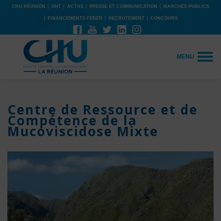
CHU RÉUNION
GHT
ACTUS
PRESSE ET COMMUNICATION
MARCHÉS PUBLICS
FINANCEMENTS FEDER
RECRUTEMENT
CONCOURS
MENU
Centre de Ressource et de
Compétence de la
Mucoviscidose Mixte