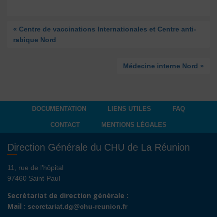
« Centre de vaccinations Internationales et Centre anti-
rabique Nord
Médecine interne Nord »
DOCUMENTATION
LIENS UTILES
FAQ
CONTACT
MENTIONS LÉGALES
Direction Générale du CHU de La Réunion
11, rue de l’hôpital
97460 Saint-Paul
Secrétariat de direction générale :
Mail :
secretariat.dg@chu-reunion.fr