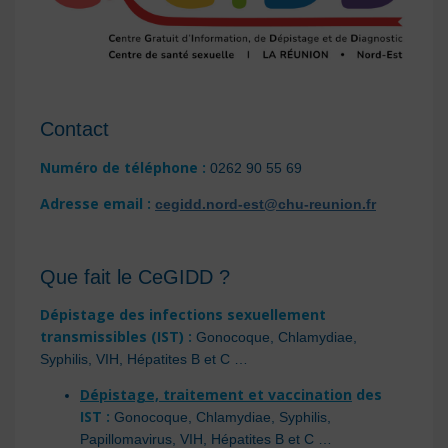
Contact
Numéro de téléphone :
0262 90 55 69
Adresse email :
cegidd.nord-est@chu-reunion.fr
Que fait le CeGIDD ?
Dépistage des infections sexuellement
transmissibles (IST) :
Gonocoque, Chlamydiae,
Syphilis, VIH, Hépatites B et C …
Dépistage, traitement et vaccination
des
IST :
Gonocoque, Chlamydiae, Syphilis,
Papillomavirus, VIH, Hépatites B et C …