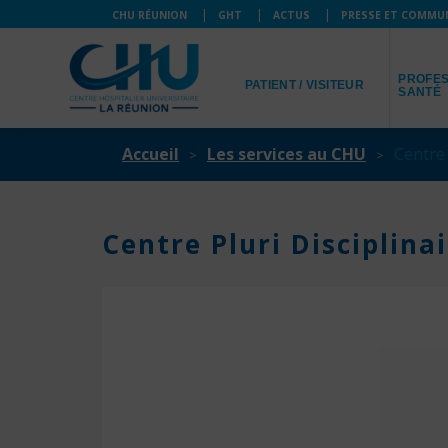
CHU RÉUNION
GHT
ACTUS
PRESSE ET COMMU
JE SUIS
JE SUIS
PROFES
PATIENT / VISITEUR
SANTÉ
Accueil
Les services au CHU
Centre 
Centre Pluri Disciplin