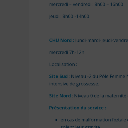
mercredi – vendredi : 8h00 – 16h00
jeudi : 8h00 -14h00
CHU Nord :
lundi-mardi-jeudi-vendre
mercredi 7h-12h
Localisation :
Site Sud
: Niveau -2 du Pôle Femme M
intensive de grossesse.
Site Nord
: Niveau 0 de la maternité
Présentation du service :
en cas de malformation fœtale o
soient leur gravité