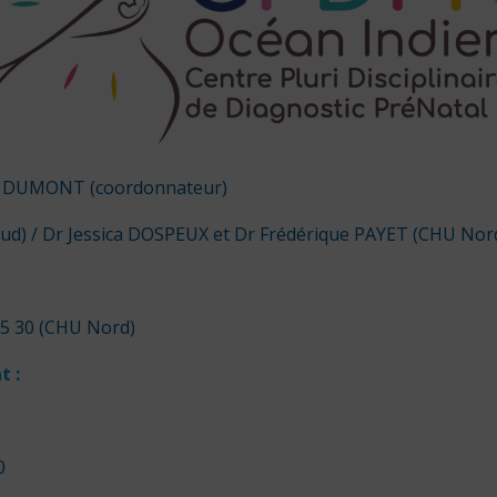
e DUMONT (coordonnateur)
ud) / Dr Jessica DOSPEUX et Dr Frédérique PAYET (CHU Nor
55 30 (CHU Nord)
t :
0