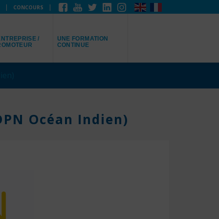
CONCOURS
EPRÉSENTE
JE RECHERCHE
NTREPRISE /
UNE FORMATION
ROMOTEUR
CONTINUE
ien)
PDPN Océan Indien)