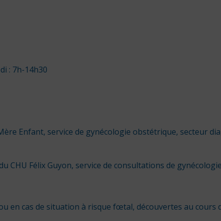
di : 7h-14h30
ère Enfant, service de gynécologie obstétrique, secteur diag
 du CHU Félix Guyon, service de consultations de gynécologi
u en cas de situation à risque fœtal, découvertes au cours 