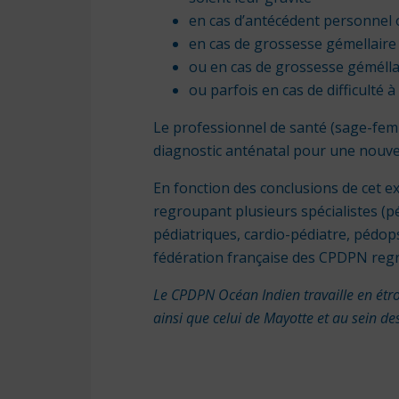
en cas d’antécédent personnel o
en cas de grossesse gémellair
ou en cas de grossesse gémélla
ou parfois en cas de difficulté
Le professionnel de santé (sage-fem
diagnostic anténatal pour une nouve
En fonction des conclusions de cet 
regroupant plusieurs spécialistes (pé
pédiatriques, cardio-pédiatre, pédop
fédération française des CPDPN regro
Le CPDPN Océan Indien travaille en étro
ainsi que celui de Mayotte et au sein de