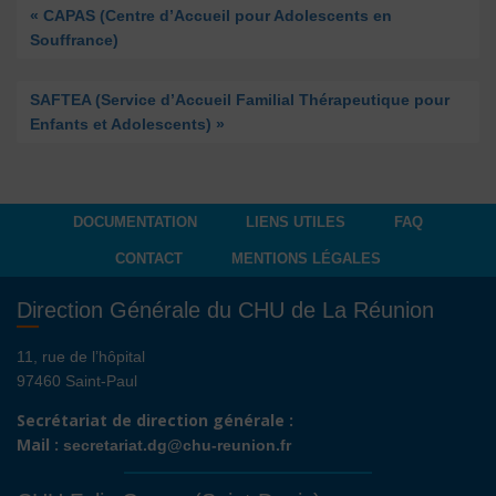
« CAPAS (Centre d’Accueil pour Adolescents en
Souffrance)
SAFTEA (Service d’Accueil Familial Thérapeutique pour
Enfants et Adolescents) »
DOCUMENTATION
LIENS UTILES
FAQ
CONTACT
MENTIONS LÉGALES
Direction Générale du CHU de La Réunion
11, rue de l’hôpital
97460 Saint-Paul
Secrétariat de direction générale :
Mail :
secretariat.dg@chu-reunion.fr