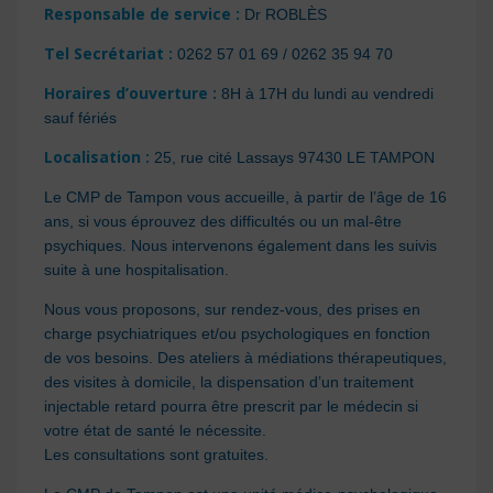
Responsable de service
:
Dr ROBLÈS
Tel Secrétariat
:
0262 57 01 69 / 0262 35 94 70
Horaires d’ouverture
:
8H à 17H du lundi au vendredi
sauf fériés
Localisation
:
25, rue cité Lassays 97430 LE TAMPON
Le CMP de Tampon vous accueille, à partir de l’âge de 16
ans, si vous éprouvez des difficultés ou un mal-être
psychiques. Nous intervenons également dans les suivis
suite à une hospitalisation.
Nous vous proposons, sur rendez-vous, des prises en
charge psychiatriques et/ou psychologiques en fonction
de vos besoins. Des ateliers à médiations thérapeutiques,
des visites à domicile, la dispensation d’un traitement
injectable retard pourra être prescrit par le médecin si
votre état de santé le nécessite.
Les consultations sont gratuites.