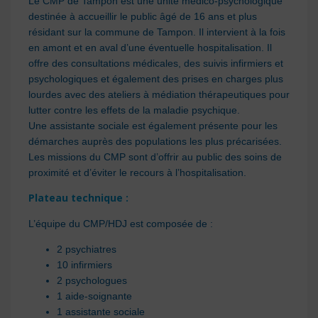
Le CMP de Tampon est une unité médico-psychologique
destinée à accueillir le public âgé de 16 ans et plus
résidant sur la commune de Tampon. Il intervient à la fois
en amont et en aval d’une éventuelle hospitalisation. Il
offre des consultations médicales, des suivis infirmiers et
psychologiques et également des prises en charges plus
lourdes avec des ateliers à médiation thérapeutiques pour
lutter contre les effets de la maladie psychique.
Une assistante sociale est également présente pour les
démarches auprès des populations les plus précarisées.
Les missions du CMP sont d’offrir au public des soins de
proximité et d’éviter le recours à l’hospitalisation.
Plateau technique :
L’équipe du CMP/HDJ est composée de :
2 psychiatres
10 infirmiers
2 psychologues
1 aide-soignante
1 assistante sociale