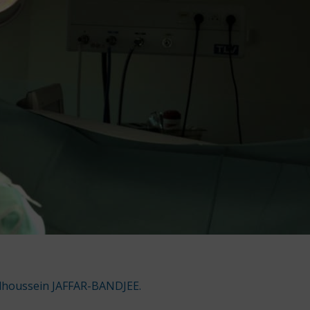
lhoussein JAFFAR-BANDJEE.