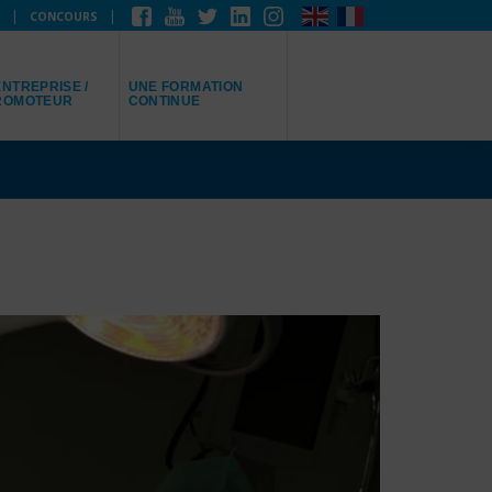
CONCOURS
EPRÉSENTE
JE RECHERCHE
NTREPRISE /
UNE FORMATION
ROMOTEUR
CONTINUE