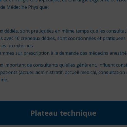
 de Médecine Physique :
x dédiés, sont pratiquées en même temps que les consultati
 avec 10 créneaux dédiés, sont coordonnées et pratiquées p
nes ou externes.
rammes sur prescription à la demande des médecins anesthés
flux important de consultants qu’elles génèrent, influent cons
tients (accueil administratif, accueil médical, consultation m
nne.
Plateau technique