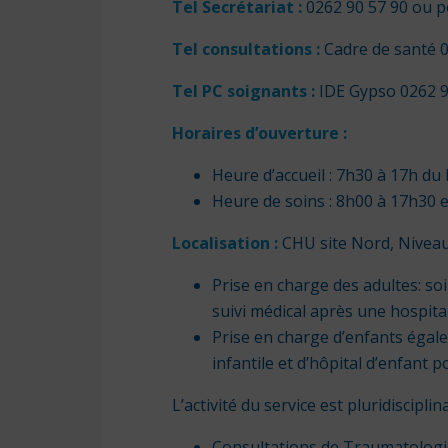
Tel Secrétariat :
0262 90 57 90 ou p
Tel consultations :
Cadre de santé 0
Tel PC soignants
:
IDE Gypso 0262 9
Horaires d’ouverture
:
Heure d’accueil : 7h30 à 17h du 
Heure de soins : 8h00 à 17h30 e
Localisation
:
CHU site Nord, Niveau
Prise en charge des adultes: so
suivi médical après une hospita
Prise en charge d’enfants égale
infantile et d’hôpital d’enfant
L’activité du service est pluridisciplin
Consultations de Traumatologie 