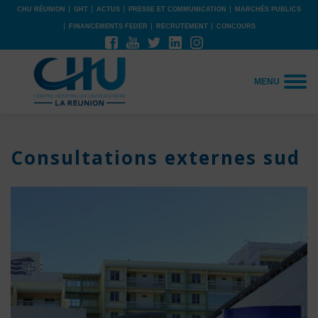
CHU RÉUNION
GHT
ACTUS
PRESSE ET COMMUNICATION
MARCHÉS PUBLICS
FINANCEMENTS FEDER
RECRUTEMENT
CONCOURS
MENU
Consultations externes sud