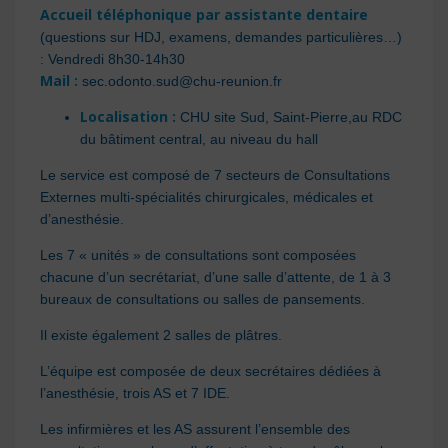
Accueil téléphonique par assistante dentaire
(questions sur HDJ, examens, demandes particulières…)
: Vendredi 8h30-14h30
Mail :
sec.odonto.sud@chu-reunion.fr
Localisation :
CHU site Sud, Saint-Pierre,au RDC
du bâtiment central, au niveau du hall
Le service est composé de 7 secteurs de Consultations
Externes multi-spécialités chirurgicales, médicales et
d’anesthésie.
Les 7 « unités » de consultations sont composées
chacune d’un secrétariat, d’une salle d’attente, de 1 à 3
bureaux de consultations ou salles de pansements.
Il existe également 2 salles de plâtres.
L’équipe est composée de deux secrétaires dédiées à
l’anesthésie, trois AS et 7 IDE.
Les infirmières et les AS assurent l’ensemble des