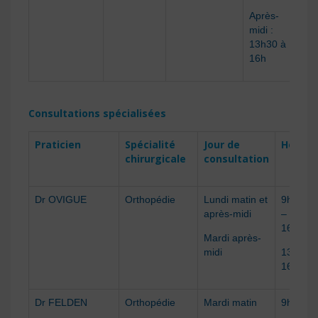
Après-
midi :
13h30 à
16h
Consultations spécialisées
Praticien
Spécialité
Jour de
Horair
chirurgicale
consultation
Dr OVIGUE
Orthopédie
Lundi matin et
9h à 12
après-midi
– 13h à
16h30
Mardi après-
midi
13h à
16h30
Dr FELDEN
Orthopédie
Mardi matin
9h à 12