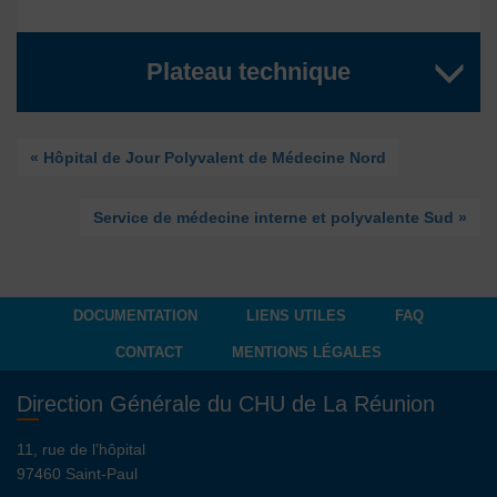
Plateau technique
« Hôpital de Jour Polyvalent de Médecine Nord
Service de médecine interne et polyvalente Sud »
DOCUMENTATION
LIENS UTILES
FAQ
CONTACT
MENTIONS LÉGALES
Direction Générale du CHU de La Réunion
11, rue de l’hôpital
97460 Saint-Paul