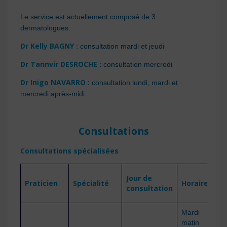
Le service est actuellement composé de 3
dermatologues:
Dr Kelly BAGNY :
consultation mardi et jeudi
Dr Tannvir DESROCHE :
consultation mercredi
Dr Inigo NAVARRO :
consultation lundi, mardi et
mercredi après-midi
Consultations
Consultations
spécialisées
N
Jour de
Praticien
Spécialité
Horaires
p
consultation
r
Mardi
matin