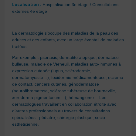
Localisation
:
Hospitalisation 3e étage / Consultations
externes 4e étage
La dermatologie s’occupe des maladies de la peau des
adultes et des enfants, avec un large éventail de maladies
traitées.
Par exemple : psoriasis, dermatite atopique, dermatose
bulleuse, maladie de Verneuil, maladies auto-immunes à
expression cutanée (lupus, sclérodermie,
dermatomyosite…), toxidermie médicamenteuse, eczéma
de contact, cancers cutanés, génodermatose
(neurofibromatose, sclérose tubéreuse de bourneville,
xeroderma pigmentosum…), hémangiome… Les
dermatologues travaillent en collaboration étroite avec
d’autres professionnels au travers de consultations
spécialisées : pédiatre, chirurgie plastique, socio-
esthéticienne.