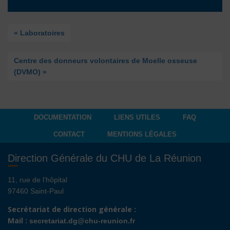
« Laboratoires
Centre des donneurs volontaires de Moelle osseuse
(DVMO) »
DOCUMENTATION
LIENS UTILES
FAQ
CONTACT
MENTIONS LÉGALES
Direction Générale du CHU de La Réunion
11, rue de l’hôpital
97460 Saint-Paul
Secrétariat de direction générale :
Mail :
secretariat.dg@chu-reunion.fr