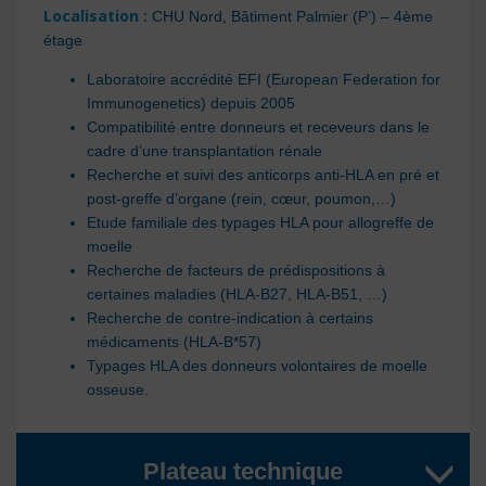
Localisation
:
CHU Nord, Bâtiment Palmier (P’) – 4ème
étage
Laboratoire accrédité EFI (European Federation for
Immunogenetics) depuis 2005
Compatibilité entre donneurs et receveurs dans le
cadre d’une transplantation rénale
Recherche et suivi des anticorps anti-HLA en pré et
post-greffe d’organe (rein, cœur, poumon,…)
Etude familiale des typages HLA pour allogreffe de
moelle
Recherche de facteurs de prédispositions à
certaines maladies (HLA-B27, HLA-B51, …)
Recherche de contre-indication à certains
médicaments (HLA-B*57)
Typages HLA des donneurs volontaires de moelle
osseuse.
Plateau technique