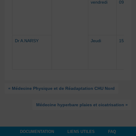
vendredi
09h-17h
Dr A.NARSY
Jeudi
15-17h
« Médecine Physique et de Réadaptation CHU Nord
Médecine hyperbare plaies et cicatrisation »
DOCUMENTATION
LIENS UTILES
FAQ