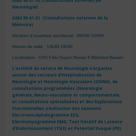
0262 90 57 92
Consultations externes de
(
Neurologie)
0262 90 61 01 (Consultations externes de la
Mémoire)
Horaires d’ouverture secrétariat : 08H30-15H00
Heures de visite : 13h30-19h30
Localisation : CHU Félix Guyon Niveau 8 Bâtiment Banian
L’activité du service de Neurologie s’organise
autour des secteurs d’Hospitalisation de
Neurologie et Neurologie-Vasculaire (USINV), de
consultations programmées (Neurologie
générale, Neuro-vasculaire et comportementale,
et consultations spécialisées) et des Explorations
Fonctionnelles (réalisation des examens
Electroencéphalogramme EEG,
Electromyogramme EMG, Test Itératif de Latence
d’Endormissement (TILE) et Potentiel Evoqué (PE).