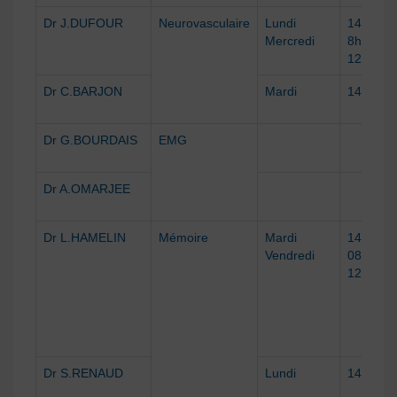
Dr J.DUFOUR
Neurovasculaire
Lundi
14h-17h
Mercredi
8h30-
12h
Dr C.BARJON
Mardi
14h-17h
Dr G.BOURDAIS
EMG
Dr A.OMARJEE
Dr L.HAMELIN
Mémoire
Mardi
14h-15h
Vendredi
08h30-
12h
Dr S.RENAUD
Lundi
14h-17h