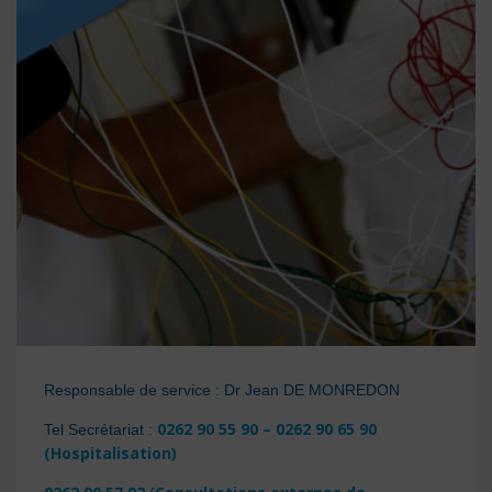
Responsable de service : Dr Jean DE MONREDON
0262 90 55 90 – 0262 90 65 90
Tel Secrétariat :
(Hospitalisation)