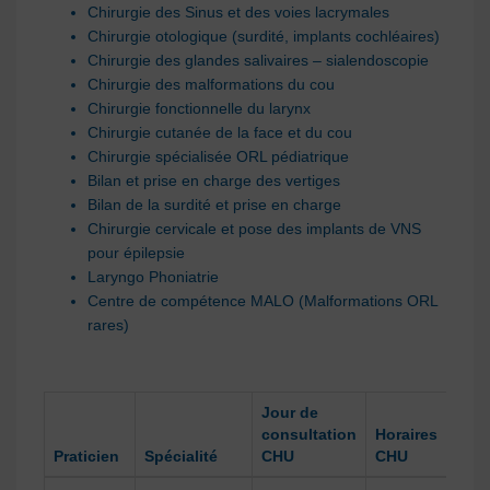
Chirurgie des Sinus et des voies lacrymales
Chirurgie otologique (surdité, implants cochléaires)
Chirurgie des glandes salivaires – sialendoscopie
Chirurgie des malformations du cou
Chirurgie fonctionnelle du larynx
Chirurgie cutanée de la face et du cou
Chirurgie spécialisée ORL pédiatrique
Bilan et prise en charge des vertiges
Bilan de la surdité et prise en charge
Chirurgie cervicale et pose des implants de VNS
pour épilepsie
Laryngo Phoniatrie
Centre de compétence MALO (Malformations ORL
rares)
Jour de
consultation
Horaires
Cons
Praticien
Spécialité
CHU
CHU
GHE