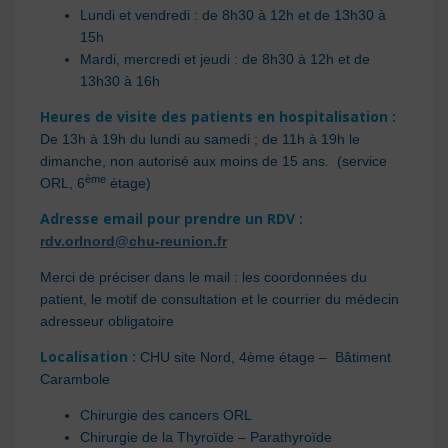
Lundi et vendredi : de 8h30 à 12h et de 13h30 à
15h
Mardi, mercredi et jeudi : de 8h30 à 12h et de
13h30 à 16h
Heures de visite des patients en hospitalisation :
De 13h à 19h du lundi au samedi ; de 11h à 19h le
dimanche, non autorisé aux moins de 15 ans. (service
ème
ORL, 6
étage)
Adresse email pour prendre un RDV :
rdv.orlnord@chu-reunion.fr
Merci de préciser dans le mail : les coordonnées du
patient, le motif de consultation et le courrier du médecin
adresseur obligatoire
Localisation
:
CHU site Nord, 4ème étage – Bâtiment
Carambole
Chirurgie des cancers ORL
Chirurgie de la Thyroïde – Parathyroïde