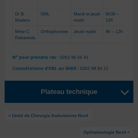
Dr B.
ORL
Mardi et jeudi
8h30 –
Madero
matin
12h
Mme C.
Orthophoniste
Jeudi matin
8h – 12h
Rabaneda
N° pour prendre rdv :
0262 90 56 41
Consultations d’ORL au GHER :
0262 98 84 21
Plateau technique
« Unité de Chirurgie Ambulatoire Nord
Ophtalmologie Nord »