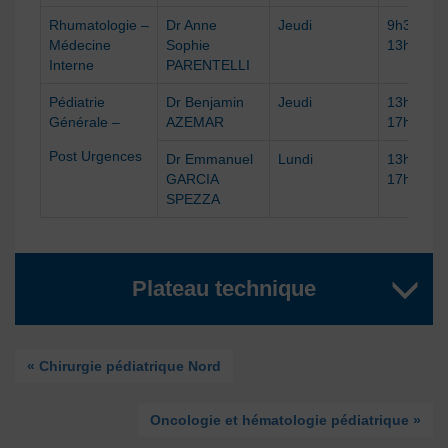
Rhumatologie –
Dr Anne
Jeudi
9h30 –
Médecine
Sophie
13h
Interne
PARENTELLI
Pédiatrie
Dr Benjamin
Jeudi
13h30 –
Générale –
AZEMAR
17h
Post Urgences
Dr Emmanuel
Lundi
13h30 –
GARCIA
17h
SPEZZA
Plateau technique
« Chirurgie pédiatrique Nord
Oncologie et hématologie pédiatrique »