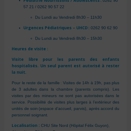
Pédiatrie Nourrissons / Adolescents :
0262 90
57 21 / 0262 90 57 22
Du Lundi au Vendredi 8h30 – 11h30
Urgences Pédiatriques – UHCD :
0262 90 62 90
Du Lundi au Vendredi 8h30 – 15h30
Heures de visite :
Visite libre pour les parents des enfants
hospitalisés. Un seul parent est autorisé à rester
la nuit.
Pour le reste de la famille : Visites de 14h à 19h, pas plus
de 3 adultes dans la chambre (parents compris). Les
visites par des mineurs ne sont pas autorisées dans le
service. Possibilité de visites plus larges à l’extérieur des
unités de soin (espace d’accueil, parvis), après accord du
personnel soignant.
Localisation :
CHU Site Nord
(Hôpital Félix Guyon)
,