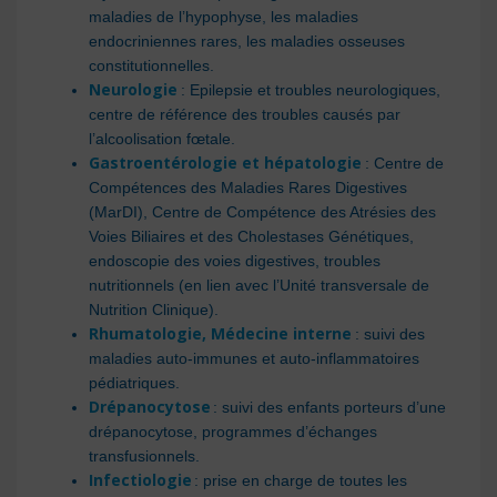
maladies de l’hypophyse, les maladies
endocriniennes rares, les maladies osseuses
constitutionnelles.
Neurologie
: Epilepsie et troubles neurologiques,
centre de référence des troubles causés par
l’alcoolisation fœtale.
Gastroentérologie et hépatologie
: Centre de
Compétences des Maladies Rares Digestives
(MarDI), Centre de Compétence des Atrésies des
Voies Biliaires et des Cholestases Génétiques,
endoscopie des voies digestives, troubles
nutritionnels (en lien avec l’Unité transversale de
Nutrition Clinique).
Rhumatologie, Médecine interne
: suivi des
maladies auto-immunes et auto-inflammatoires
pédiatriques.
Drépanocytose
: suivi des enfants porteurs d’une
drépanocytose, programmes d’échanges
transfusionnels.
Infectiologie
: prise en charge de toutes les