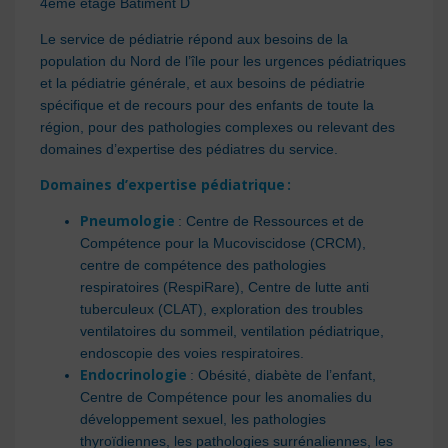
4ème étage Bâtiment D
Le service de pédiatrie répond aux besoins de la
population du Nord
de l’île pour les
urgence
s
pédiatrique
s
et la pédiatrie générale
,
et aux besoins de pédiatrie
spécifique et de recours pour des enfants de toute la
région, pour des pathologies complexes ou relevant de
s
domaines d’expertise des pédiatres du service
.
Domaines d’expertise
pédiatrique
:
Pneumologie
: Centre de Ressources et de
Compétence pour la Mucoviscidose (CRCM),
centre de compétence des pathologies
respiratoires (RespiRare), Centre de lutte anti
tuberculeux (CLAT), exploration des troubles
ventilatoires du sommeil, ventilation pédiatrique,
endoscopie des voies respiratoires.
Endocrinologie
: Obésité, diabète de l’enfant,
Centre de Compétence pour les anomalies du
développement sexuel, les pathologies
thyroïdiennes, les pathologies surrénaliennes, les