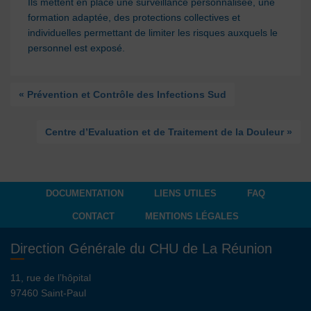
Ils mettent en place une surveillance personnalisée, une
formation adaptée, des protections collectives et
individuelles permettant de limiter les risques auxquels le
personnel est exposé.
« Prévention et Contrôle des Infections Sud
Centre d’Evaluation et de Traitement de la Douleur »
DOCUMENTATION
LIENS UTILES
FAQ
CONTACT
MENTIONS LÉGALES
Direction Générale du CHU de La Réunion
11, rue de l’hôpital
97460 Saint-Paul