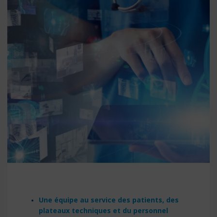
Une équipe au service des patients, des
plateaux techniques et du personnel