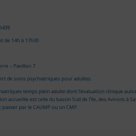
 6439
et de 14h à 17h30
rre – Pavillon 7
ert de soins psychiatriques pour adultes.
hiatriques temps plein adulte dont l’évaluation clinique auto
on accueillie est celle du bassin Sud de l’île, des Avirons à 
oit passer par le CAUMP ou un CMP.