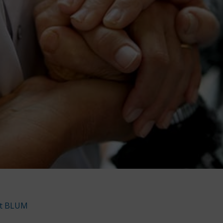
nt BLUM