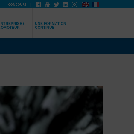
CONCOURS
EPRÉSENTE
JE RECHERCHE
NTREPRISE /
UNE FORMATION
ROMOTEUR
CONTINUE