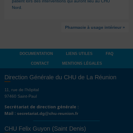
patient lors des interventions qui auront lieu au CHU
Nord.
Pharmacie à usage intérieur »
DOCUMENTATION
LIENS UTILES
FAQ
CONTACT
MENTIONS LÉGALES
Direction Générale du CHU de La Réunion
11, rue de l’hôpital
97460 Saint-Paul
Secrétariat de direction générale :
Mail :
secretariat.dg@chu-reunion.fr
CHU Felix Guyon (Saint Denis)