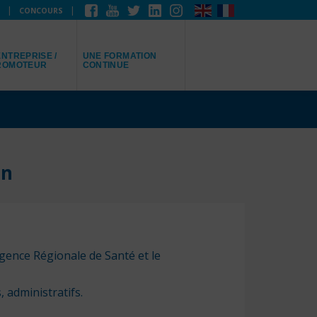
CONCOURS
EPRÉSENTE
JE RECHERCHE
NTREPRISE /
UNE FORMATION
ROMOTEUR
CONTINUE
on
Agence Régionale de Santé et le
 administratifs.