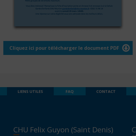
Cliquez ici pour télécharger le document PDF
LIENS UTILES
FAQ
CONTACT
CHU Felix Guyon (Saint Denis)
C