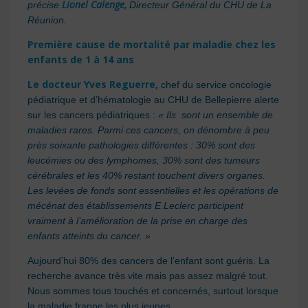
Lionel Calenge,
précise
Directeur Général du CHU de La
Réunion.
Première cause de mortalité par maladie chez les
enfants de 1 à 14 ans
Le docteur Yves Reguerre,
chef du service oncologie
pédiatrique et d’hématologie au CHU de Bellepierre alerte
sur les cancers pédiatriques :
« Ils sont un ensemble de
maladies rares. Parmi ces cancers, on dénombre à peu
près soixante pathologies différentes : 30% sont des
leucémies ou des lymphomes, 30% sont des tumeurs
cérébrales et les 40% restant touchent divers organes.
Les levées de fonds sont essentielles et les opérations de
mécénat des établissements E.Leclerc participent
vraiment à l’amélioration de la prise en charge des
enfants atteints du cancer. »
Aujourd’hui 80% des cancers de l’enfant sont guéris. La
recherche avance très vite mais pas assez malgré tout.
Nous sommes tous touchés et concernés, surtout lorsque
la maladie frappe les plus jeunes.