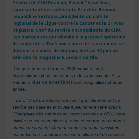
Général du CHU Réunion, Pascal Thiaw Kine,
représentant des adhérents E.Leclerc Réunion,
Lé
opoldine Settama, pr
ésidente du comité
régional de la Ligue contre le cancer et le Dr Yves
Réguerre, Chef du service oncopédiatrie du CHU.
Les partenaires ont dévoilé à la presse l’opération
de solidarité « Tous unis contre le cancer » qui se
déroulera à partir de demain, du 5 au 12 juin au
sein des 15 magasins E.Leclerc de l’île.
Chaque année en France, 2500 cancers sont
diagnostiqués chez les enfants et les adolescents. A La
plus de 80 enfants
Réunion,
sont hospitalisés chaque
année.
« Le CHU de La Réunion s’investit quotidiennement au
service des patients et soutient pleinement cette action.
L’intégralité des sommes qui seront versées au CHU sera
utilisée en vue d’améliorer la prise en charge des enfants
atteints de cancers. Donnons pour que nous puissions
ensemble leur construire une vie meilleure et de l’espoir»