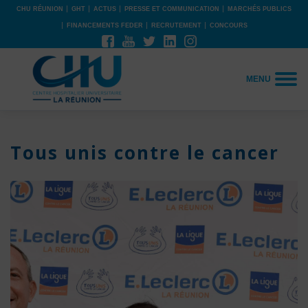
CHU RÉUNION
GHT
ACTUS
PRESSE ET COMMUNICATION
MARCHÉS PUBLICS
FINANCEMENTS FEDER
RECRUTEMENT
CONCOURS
MENU
Tous unis contre le cancer