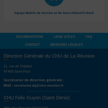
Equipe Mobile de Soutien et de Soins Palliatifs Nord
DOCUMENTATION
LIENS UTILES
FAQ
CONTACT
MENTIONS LÉGALES
Direction Générale du CHU de La Réunion
11, rue de l’hôpital
97460 Saint-Paul
Secrétariat de direction générale :
Mail :
secretariat.dg@chu-reunion.fr
CHU Felix Guyon (Saint Denis)
Allée des Topazes CS 11 021