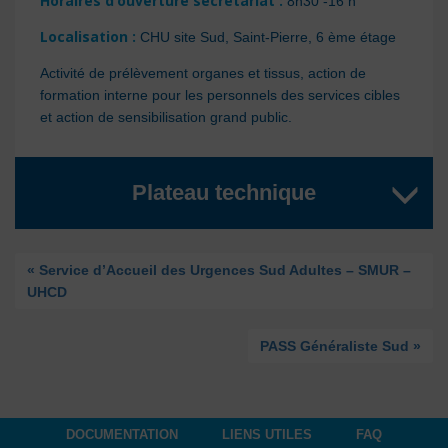
Horaires d’ouverture secrétariat :
8h30 -16 h
Localisation :
CHU site Sud, Saint-Pierre, 6 ème étage
Activité de prélèvement organes et tissus, action de
formation interne pour les personnels des services cibles
et action de sensibilisation grand public.
Plateau technique
« Service d’Accueil des Urgences Sud Adultes – SMUR –
UHCD
PASS Généraliste Sud »
DOCUMENTATION
LIENS UTILES
FAQ