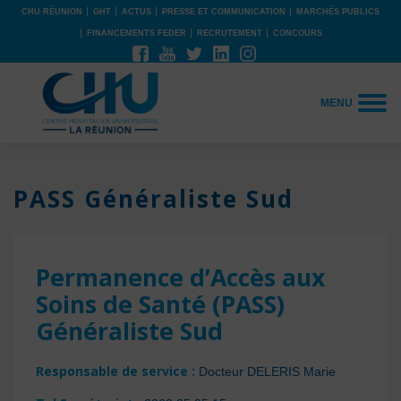
CHU RÉUNION
GHT
ACTUS
PRESSE ET COMMUNICATION
MARCHÉS PUBLICS
FINANCEMENTS FEDER
RECRUTEMENT
CONCOURS
MENU
PASS Généraliste Sud
Permanence d’Accès aux
Soins de Santé (PASS)
Généraliste Sud
Responsable de service :
Docteur DELERIS Marie