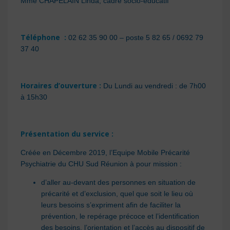
Mme CHAPELAIN Linda, cadre socio-éducatif
Téléphone :
02 62 35 90 00 – poste 5 82 65 / 0692 79
37 40
Horaires d’ouverture :
Du Lundi au vendredi : de 7h00
à 15h30
Présentation du service :
Créée en Décembre 2019, l’Equipe Mobile Précarité
Psychiatrie du CHU Sud Réunion à pour mission :
d’aller au-devant des personnes en situation de
précarité et d’exclusion, quel que soit le lieu où
leurs besoins s’expriment afin de faciliter la
prévention, le repérage précoce et l’identification
des besoins, l’orientation et l’accès au dispositif de