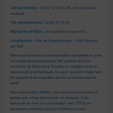
Tel Secrétariat :
02 62 71 76 54, 9h-12h du lundi au
vendredi
Tel consultations :
02 62 71 76 54
Mail prise de RDV :
sec.cesm@chu-reunion.fr
Localisation :
Pôle de Santé Mentale – CHU Réunion
site Sud
Notre service propose une évaluation spécialisée et prise
en charge pédopsychiatrique des patients avec un
syndrome de Gilles de la Tourette ou maladies rares à
expressions psychiatriques. Il a pour vocation d’aider tant
les patients et leurs familles que les professionnels de
santé.
Nos moyens étant limités, nous ne pouvons recevoir un
patient que s’il est adressé par un médecin. Il est
demandé de venir à la consultation avec TOUS les
documents médicaux et para-médicaux à votre