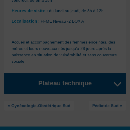
vendredi, de 8h à 15h
Heures de visite :
du lundi au jeudi, de 8h à 12h
Localisation
:
PFME Niveau -2 BOX A
Accueil et accompagnement des femmes enceintes, des
mères et leurs nouveaux nés jusqu’à 28 jours après la
naissance en situation de vulnérabilité et sans couverture
sociale.
Plateau technique
« Gynécologie-Obstétrique Sud
Pédiatrie Sud »