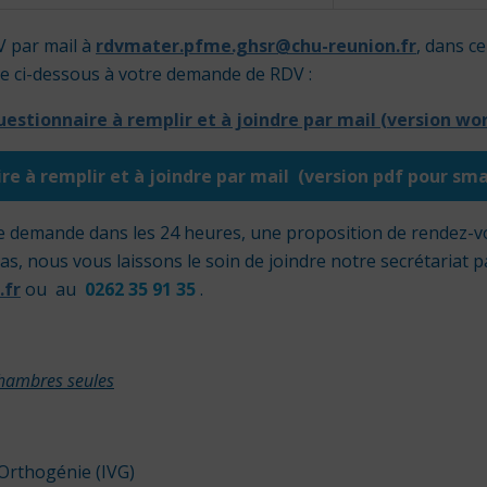
 par mail à
rdvmater.pfme.ghsr@chu-reunion.fr
, dans ce
re ci-dessous à votre demande de RDV :
estionnaire à remplir et à joindre par mail (version wo
re à remplir et à joindre par mail (version pdf pour sm
 demande dans les 24 heures, une proposition de rendez-vo
s, nous vous laissons le soin de joindre notre secrétariat p
.fr
ou au
0262 35 91 35
.
 chambres seules
d’Orthogénie (IVG)