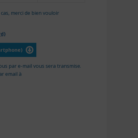
 cas, merci de bien vouloir
rd)
artphone)
us par e-mail vous sera transmise.
ar email à