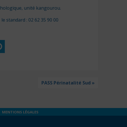
athologique, unité kangourou.
le standard : 02 62 35 90 00
PASS Périnatalité Sud »
MENTIONS LÉGALES