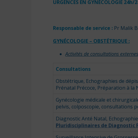
URGENCES EN GYNÉCOLOGIE 24h/24h,
Responsable de service :
Pr Malik
GYNÉCOLOGIE – OBSTÉTRIQUE :
Activités de consultations extern
Consultations
Obstétrique, Echographies de dépi
Prénatal Précoce, Préparation à la N
Gynécologie médicale et chirurgical
pelvis, colposcopie, consultations
Diagnostic Anté Natal, Echographie
Pluridisciplinaires de Diagnostic
Surveillance Intensive de Grossesse