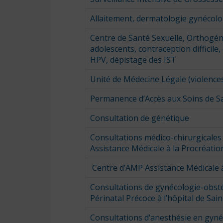
Allaitement, dermatologie gynécol
Centre de Santé Sexuelle, Orthogéni
adolescents, contraception difficile
HPV, dépistage des IST
Unité de Médecine Légale (violences
Permanence d’Accès aux Soins de Sa
Consultation de génétique
Consultations médico-chirurgicales d
Assistance Médicale à la Procréati
Centre d’AMP Assistance Médicale 
Consultations de gynécologie-obsté
Périnatal Précoce à l’hôpital de Sai
Consultations d’anesthésie en gyné