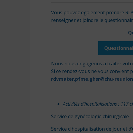
Vous pouvez également prendre RDV
renseigner et joindre le questionnai
Qu
Questionnai
Nous nous engageons à traiter votre
Si ce rendez-vous ne vous convient pa
rdvmater.pfme.ghsr@chu-reunion
Activités d’hospitalisations : 117
Service de gynécologie chirurgicale
Service d’hospitalisation de jour et 