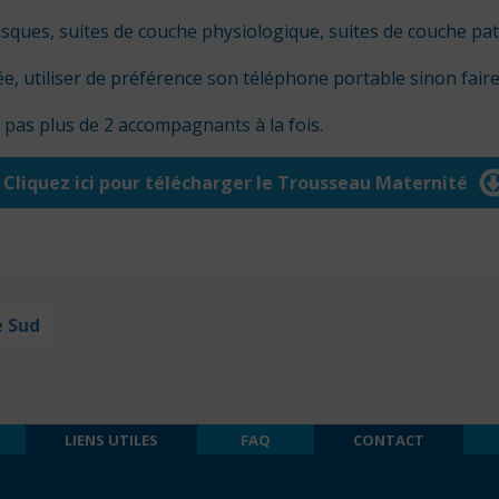
risques, suites de couche physiologique, suites de couche p
e, utiliser de préférence son téléphone portable sinon faire 
, pas plus de 2 accompagnants à la fois.
Cliquez ici pour télécharger le Trousseau Maternité
e Sud
LIENS UTILES
FAQ
CONTACT