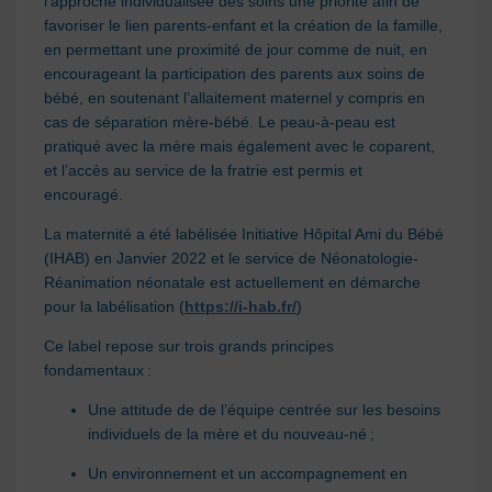
l’approche individualisée des soins une priorité afin de
favoriser le lien parents-enfant et la création de la famille,
en permettant une proximité de jour comme de nuit, en
encourageant la participation des parents aux soins de
bébé, en soutenant l’allaitement maternel y compris en
cas de séparation mère-bébé. Le peau-à-peau est
pratiqué avec la mère mais également avec le coparent,
et l’accès au service de la fratrie est permis et
encouragé.
La maternité a été labélisée Initiative Hôpital Ami du Bébé
(IHAB) en Janvier 2022 et le service de Néonatologie-
Réanimation néonatale est actuellement en démarche
pour la labélisation (
https://i-hab.fr/
)
Ce label repose sur trois grands principes
fondamentaux :
Une attitude de de l’équipe centrée sur les besoins
individuels de la mère et du nouveau-né ;
Un environnement et un accompagnement en