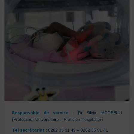
Responsable de service :
Dr Silvia IACOBELLI
(Professeur Universitaire – Praticien Hospitalier)
Tel secrétariat :
0262 35 91 49 – 0262 35 91 41