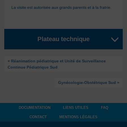
La visite est autorisée aux grands parents et à la fratrie.
Plateau technique
« Réanimation pédiatrique et Unité de Surveillance
Continue Pédiatrique Sud
Gynécologie-Obstétrique Sud »
DOCUMENTATION
LIENS UTILES
FAQ
CONTACT
MENTIONS LÉGALES