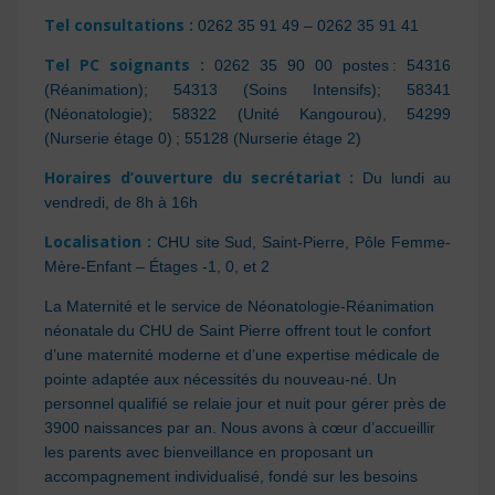
Tel consultations :
0262 35 91 49 – 0262 35 91 41
Tel PC soignants :
0262 35 90 00 postes : 54316
(Réanimation
);
54313 (Soins Intensifs
);
58341
(Néonatologie
);
58322 (Unité Kangourou), 54299
(Nurserie étage 0) ; 55128 (Nurserie étage 2)
Horaires d’ouverture du secrétariat :
Du lundi au
vendredi, de 8h à 16h
Localisation :
CHU site Sud, Saint-Pierre,
Pôle Femme-
Mère-Enfant
– Étages -1, 0, et 2
La Maternité et le service de Néonatologie-Réanimation
néonatale du CHU de Saint Pierre offrent tout le confort
d’une maternité moderne et d’une expertise médicale de
pointe adaptée aux nécessités du nouveau-né. Un
personnel qualifié se relaie jour et nuit pour gérer près de
3900 naissances par an. Nous avons à cœur d’accueillir
les parents avec bienveillance en proposant un
accompagnement individualisé, fondé sur les besoins