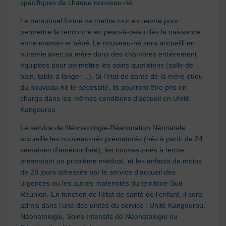
spécifiques de chaque nouveau-né.
Le personnel formé va mettre tout en œuvre pour
permettre la rencontre en peau-à-peau dès la naissance
entre maman et bébé. Le nouveau-né sera accueilli en
nurserie avec sa mère dans des chambres entièrement
équipées pour permettre les soins quotidiens (salle de
bain, table à langer…). Si l’état de santé de la mère et/ou
du nouveau-né le nécessite, ils pourront être pris en
charge dans les mêmes conditions d’accueil en Unité
Kangourou.
Le service de Néonatologie-Réanimation Néonatale
accueille les nouveau-nés prématurés (nés à partir de 24
semaines d’aménorrhée), les nouveau-nés à terme
présentant un problème médical, et les enfants de moins
de 28 jours adressés par le service d’accueil des
urgences ou les autres maternités du territoire Sud-
Réunion. En fonction de l’état de santé de l’enfant, il sera
admis dans l’une des unités du service : Unité Kangourou,
Néonatologie, Soins Intensifs de Néonatologie ou